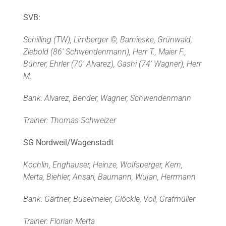
SVB:
Schilling (TW), Limberger ©, Barnieske, Grünwald,
Ziebold (86‘ Schwendenmann), Herr T., Maier F.,
Bührer, Ehrler (70‘ Alvarez), Gashi (74‘ Wagner), Herr
M.
Bank: Alvarez, Bender, Wagner, Schwendenmann
Trainer: Thomas Schweizer
SG Nordweil/Wagenstadt
Köchlin, Enghauser, Heinze, Wolfsperger, Kern,
Merta, Biehler, Ansari, Baumann, Wujan, Herrmann
Bank: Gärtner, Buselmeier, Glöckle, Voll, Grafmüller
Trainer: Florian Merta