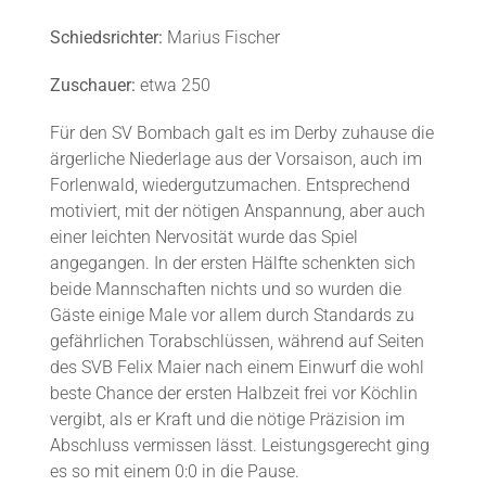
Schiedsrichter:
Marius Fischer
Zuschauer:
etwa 250
Für den SV Bombach galt es im Derby zuhause die
ärgerliche Niederlage aus der Vorsaison, auch im
Forlenwald, wiedergutzumachen. Entsprechend
motiviert, mit der nötigen Anspannung, aber auch
einer leichten Nervosität wurde das Spiel
angegangen. In der ersten Hälfte schenkten sich
beide Mannschaften nichts und so wurden die
Gäste einige Male vor allem durch Standards zu
gefährlichen Torabschlüssen, während auf Seiten
des SVB Felix Maier nach einem Einwurf die wohl
beste Chance der ersten Halbzeit frei vor Köchlin
vergibt, als er Kraft und die nötige Präzision im
Abschluss vermissen lässt. Leistungsgerecht ging
es so mit einem 0:0 in die Pause.