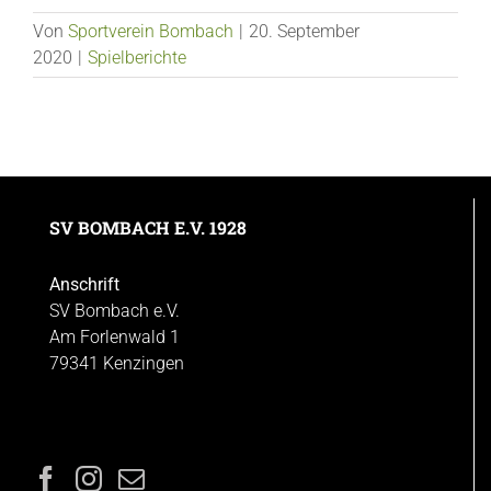
Von
Sportverein Bombach
|
20. September
2020
|
Spielberichte
SV BOMBACH E.V. 1928
Anschrift
SV Bombach e.V.
Am Forlenwald 1
79341 Kenzingen