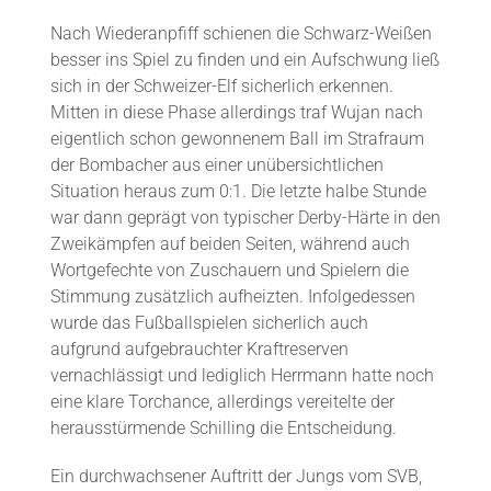
Nach Wiederanpfiff schienen die Schwarz-Weißen
besser ins Spiel zu finden und ein Aufschwung ließ
sich in der Schweizer-Elf sicherlich erkennen.
Mitten in diese Phase allerdings traf Wujan nach
eigentlich schon gewonnenem Ball im Strafraum
der Bombacher aus einer unübersichtlichen
Situation heraus zum 0:1. Die letzte halbe Stunde
war dann geprägt von typischer Derby-Härte in den
Zweikämpfen auf beiden Seiten, während auch
Wortgefechte von Zuschauern und Spielern die
Stimmung zusätzlich aufheizten. Infolgedessen
wurde das Fußballspielen sicherlich auch
aufgrund aufgebrauchter Kraftreserven
vernachlässigt und lediglich Herrmann hatte noch
eine klare Torchance, allerdings vereitelte der
herausstürmende Schilling die Entscheidung.
Ein durchwachsener Auftritt der Jungs vom SVB,