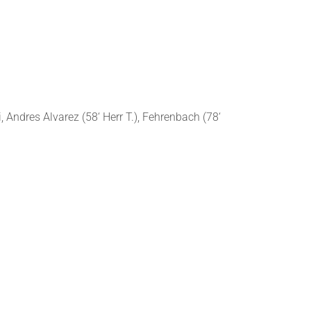
, Andres Alvarez (58‘ Herr T.), Fehrenbach (78‘