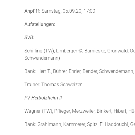
Anpfiff:
Samstag, 05.09.20, 17:00
Aufstellungen:
SVB:
Schilling (TW), Limberger ©, Barnieske, Grünwald, Oer
Schwendemann)
Bank: Herr T., Bührer, Ehrler, Bender, Schwendemann
Trainer: Thomas Schweizer
FV Herbolzheim ll
Wagner (TW), Pflieger, Merzweiler, Binkert, Hibert, 
Bank: Grahlmann, Kammerer, Spitz, El Haddouchi, G