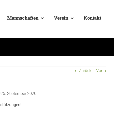
Mannschaften
Verein
Kontakt
)
Zurück
Vor
-26. September 2020.
rstützungen!