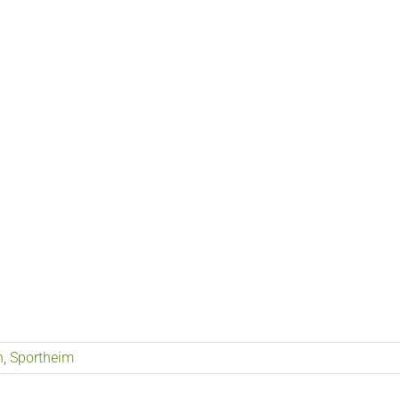
n
,
Sportheim