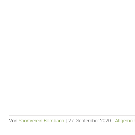
Von
Sportverein Bombach
|
27. September 2020
|
Allgemei