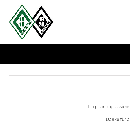
Zum
Inhalt
springen
Ein paar Impression
Danke für a