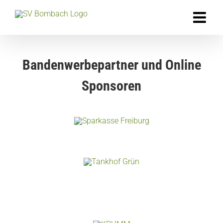
Zum
Inhalt
springen
Bandenwerbepartner und Online
Sponsoren