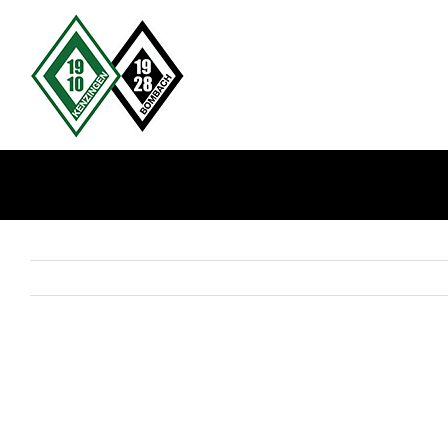
Zum
Inhalt
springen