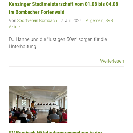
Kenzinger Stadtmeisterschaft vom 01.08 bis 04.08
im Bombacher Forlenwald
Von
Sportverein Bombach
|
7. Juli 2024
|
Allgemein
,
SVB
Aktuell
DJ Hanne und die "lustigen 50er" sorgen für die
Unterhaltung !
Weiterlesen
SV Bombach Mitgliederversammlung in der