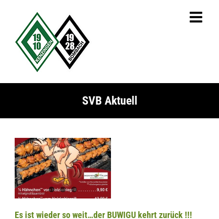
Zum
Inhalt
springen
SVB Aktuell
Es ist wieder so weit…der BUWIGU kehrt zurück !!!