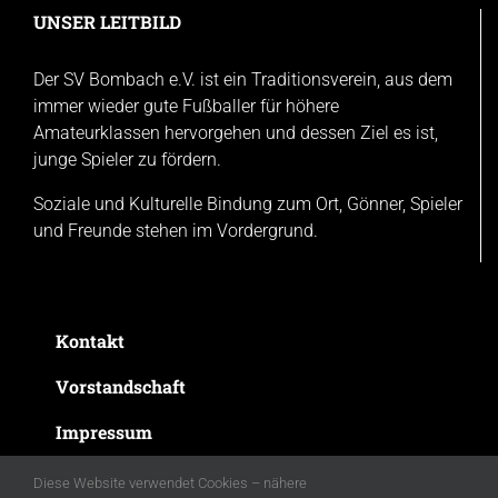
UNSER LEITBILD
Der SV Bombach e.V. ist ein Traditionsverein, aus dem
immer wieder gute Fußballer für höhere
Amateurklassen hervorgehen und dessen Ziel es ist,
junge Spieler zu fördern.
Soziale und Kulturelle Bindung zum Ort, Gönner, Spieler
und Freunde stehen im Vordergrund.
Kontakt
Vorstandschaft
Impressum
Datenschutzerklärung
Diese Website verwendet Cookies – nähere