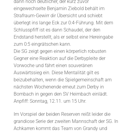
dann noch deutlicher, der kurz zuvor
eingewechselte Benjamin Ziebold behält im
Strafraum-Gewirr dir Übersicht und schiebt
überlegt ins lange Eck zur 0:4-Führung. Mit dem
Schlusspfiff ist es dann Schaudel, der den
Endstand herstellt, als er selbst eine Hereingabe
zum 0:5 eingrätschen kann.
Die SG zeigt gegen einen körperlich robusten
Gegner eine Reaktion auf die Derbypleite der
Vorwoche und fährt einen souveränen
Auswärtssieg ein. Diese Mentalität gilt es
beizubehalten, wenn die Spielgemeinschaft am
nächsten Wochenende erneut zum Derby in
Bombach in gegen den SV Heimbach einlädt.
Anpfiff: Sonntag, 12.11. um 15 Uhr.
Im Vorspiel der beiden Reserven reißt leider die
grandiose Serie der zweiten Mannschaft der SG. In
Achkarren kommt das Team von Grandy und