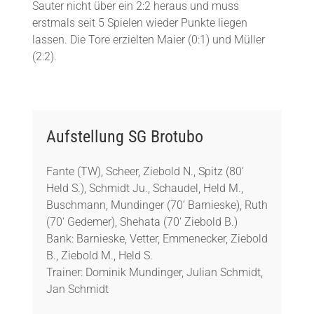
Sauter nicht über ein 2:2 heraus und muss
erstmals seit 5 Spielen wieder Punkte liegen
lassen. Die Tore erzielten Maier (0:1) und Müller
(2:2).
Aufstellung SG Brotubo
Fante (TW), Scheer, Ziebold N., Spitz (80‘
Held S.), Schmidt Ju., Schaudel, Held M.,
Buschmann, Mundinger (70‘ Barnieske), Ruth
(70‘ Gedemer), Shehata (70‘ Ziebold B.)
Bank: Barnieske, Vetter, Emmenecker, Ziebold
B., Ziebold M., Held S.
Trainer: Dominik Mundinger, Julian Schmidt,
Jan Schmidt