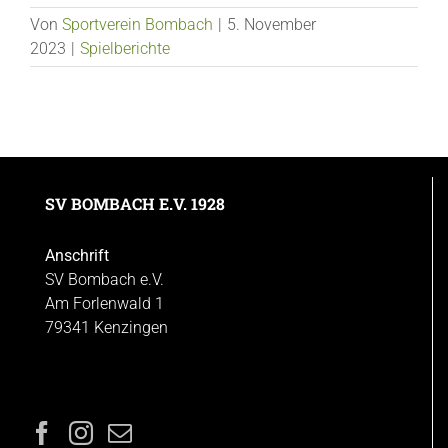
Von
Sportverein Bombach
|
5. November
2023
|
Spielberichte
SV BOMBACH E.V. 1928
Anschrift
SV Bombach e.V.
Am Forlenwald 1
79341 Kenzingen