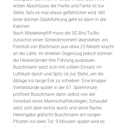
ersten Abschlüsse der Partie und Fante ist zur
Stelle, falls es mal etwas gefährlicher wird. Mit
einer dünnen Gästeführung geht es dann in die
Kabinen.
Nach Wiederanpfiff muss die SG Bro/Tu/Bo
zunächst einen Schreckmoment überstehen: ein
Freistoß von Blattmann aus etwa 25 Metern kracht
an die Latte. Im direkten Gegenzug jedoch können
die Heckenländer ihre Führung ausbauen.
Buschmann setzt sich mit vollem Einsatz im
Luftduell durch und Spitz ist zur Stelle, um die
Ablage ins lange Eck zu schieben. Eine knappe
Viertelstunde später in der 67. Spielminute
profitiert Buschmann dann selbst von der
Vorarbeit eines Mannschaftskollegen, Schaudel
setzt sich über rechts durch und seine flache
Hereingabe grätscht Buschmann am langen
Pfosten ins leere Tor. 9 Minuten später wird es