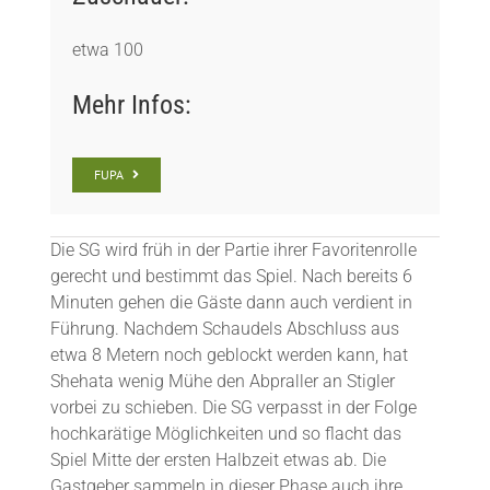
etwa 100
Mehr Infos:
FUPA
Die SG wird früh in der Partie ihrer Favoritenrolle
gerecht und bestimmt das Spiel. Nach bereits 6
Minuten gehen die Gäste dann auch verdient in
Führung. Nachdem Schaudels Abschluss aus
etwa 8 Metern noch geblockt werden kann, hat
Shehata wenig Mühe den Abpraller an Stigler
vorbei zu schieben. Die SG verpasst in der Folge
hochkarätige Möglichkeiten und so flacht das
Spiel Mitte der ersten Halbzeit etwas ab. Die
Gastgeber sammeln in dieser Phase auch ihre