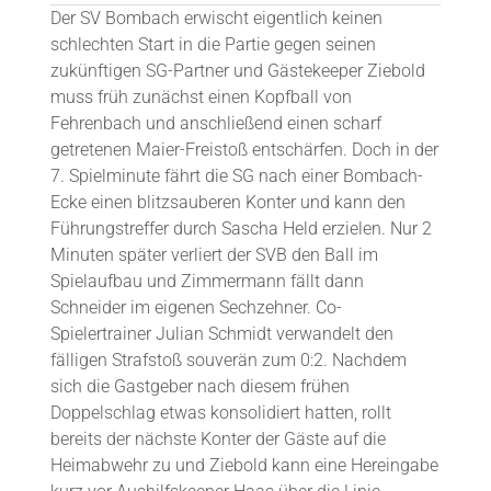
Der SV Bombach erwischt eigentlich keinen
schlechten Start in die Partie gegen seinen
zukünftigen SG-Partner und Gästekeeper Ziebold
muss früh zunächst einen Kopfball von
Fehrenbach und anschließend einen scharf
getretenen Maier-Freistoß entschärfen. Doch in der
7. Spielminute fährt die SG nach einer Bombach-
Ecke einen blitzsauberen Konter und kann den
Führungstreffer durch Sascha Held erzielen. Nur 2
Minuten später verliert der SVB den Ball im
Spielaufbau und Zimmermann fällt dann
Schneider im eigenen Sechzehner. Co-
Spielertrainer Julian Schmidt verwandelt den
fälligen Strafstoß souverän zum 0:2. Nachdem
sich die Gastgeber nach diesem frühen
Doppelschlag etwas konsolidiert hatten, rollt
bereits der nächste Konter der Gäste auf die
Heimabwehr zu und Ziebold kann eine Hereingabe