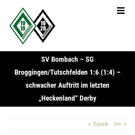
Zum
Inhalt
springen
SV Bombach – SG
Broggingen/Tutschfelden 1:6 (1:4) –
schwacher Auftritt im letzten
„Heckenland“ Derby
Zurück
Vor