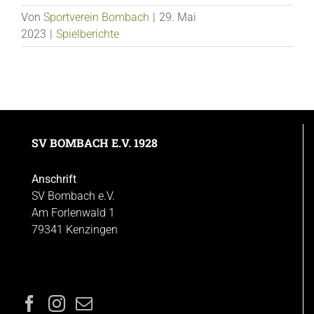
Von
Sportverein Bombach
|
29. Mai
2023
|
Spielberichte
SV BOMBACH E.V. 1928
Anschrift
SV Bombach e.V.
Am Forlenwald 1
79341 Kenzingen