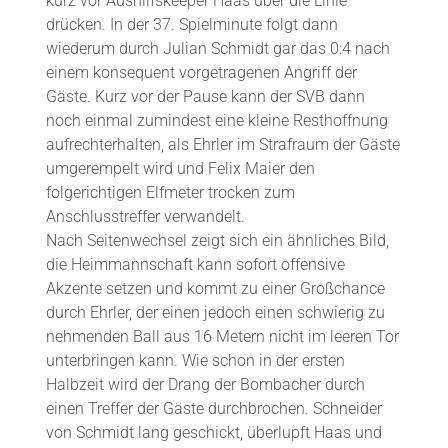
kurz vor Aushilfskeeper Haas über die Linie
drücken. In der 37. Spielminute folgt dann
wiederum durch Julian Schmidt gar das 0:4 nach
einem konsequent vorgetragenen Angriff der
Gäste. Kurz vor der Pause kann der SVB dann
noch einmal zumindest eine kleine Resthoffnung
aufrechterhalten, als Ehrler im Strafraum der Gäste
umgerempelt wird und Felix Maier den
folgerichtigen Elfmeter trocken zum
Anschlusstreffer verwandelt.
Nach Seitenwechsel zeigt sich ein ähnliches Bild,
die Heimmannschaft kann sofort offensive
Akzente setzen und kommt zu einer Großchance
durch Ehrler, der einen jedoch einen schwierig zu
nehmenden Ball aus 16 Metern nicht im leeren Tor
unterbringen kann. Wie schon in der ersten
Halbzeit wird der Drang der Bombacher durch
einen Treffer der Gäste durchbrochen. Schneider
von Schmidt lang geschickt, überlupft Haas und