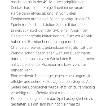
macht somit in der 49. Minute endgültig den
Deckel drauf. In der Folge flacht diese rasante
Partie dann etwas ab und ist von vielen
Fehlpässen auf beiden Seiten geprägt. In der 85.
Spielminute schnürt Julian Schmidt dann den
Dreierpack, nachdem der SVB einen Angriff der
Gäste nicht richtig klären konnte. Kurz vor Abpfiff
haben die Bombacher dann sogar noch die
Chance auf etwas Ergebniskosmetik, als Torhüter
Ziebold schon geschlagen war und Buschmann
dann aber aus spitzem Winkel den Ball nicht mehr
mit ausreichender Präzision ins bzw. vors Tor
bringen kann.
Eine verdiente Niederlage gegen einen ungemein
effektiv und schnörkellos agierenden Gegner. Auf
Seiten der Bombacher wurde letztlich zu fahrlässig
verteidigt und offensiv nicht mit der letzten
Konsequenz agiert, um das Spiel ausgeglichen zu
gestalten. Es gilt sich nun noch einmal zu