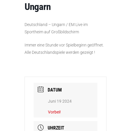
Ungarn
Deutschland – Ungarn / EM Live im
Sportheim auf Großbildschirm
Immer eine Stunde vor Spielbeginn geöffnet.
Alle Deutschlandspiele werden gezeigt !
DATUM
Juni 19 2024
Vorbei!
UHRZEIT