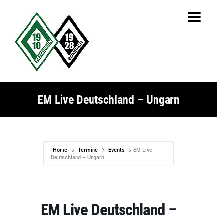
Zum
Inhalt
springen
EM Live Deutschland – Ungarn
Home
Termine
Events
EM Live
Deutschland – Ungarn
EM Live Deutschland –