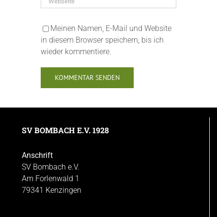
Meinen Namen, E-Mail und Website
in diesem Browser speichern, bis ich
wieder kommentiere.
SV BOMBACH E.V. 1928
Anschrift
SV Bombach e.V.
Am Forlenwald 1
79341 Kenzingen