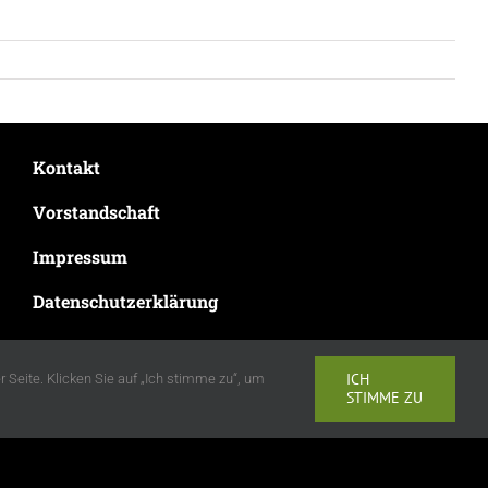
Kontakt
Vorstandschaft
Impressum
Datenschutzerklärung
ICH
Seite. Klicken Sie auf „Ich stimme zu“, um
STIMME ZU