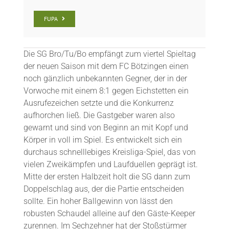
FUPA
Die SG Bro/Tu/Bo empfängt zum viertel Spieltag
der neuen Saison mit dem FC Bötzingen einen
noch gänzlich unbekannten Gegner, der in der
Vorwoche mit einem 8:1 gegen Eichstetten ein
Ausrufezeichen setzte und die Konkurrenz
aufhorchen ließ. Die Gastgeber waren also
gewarnt und sind von Beginn an mit Kopf und
Körper in voll im Spiel. Es entwickelt sich ein
durchaus schnelllebiges Kreisliga-Spiel, das von
vielen Zweikämpfen und Laufduellen geprägt ist.
Mitte der ersten Halbzeit holt die SG dann zum
Doppelschlag aus, der die Partie entscheiden
sollte. Ein hoher Ballgewinn von lässt den
robusten Schaudel alleine auf den Gäste-Keeper
zurennen. Im Sechzehner hat der Stoßstürmer