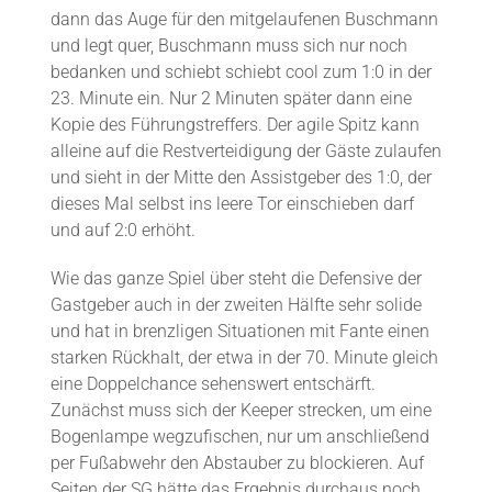
dann das Auge für den mitgelaufenen Buschmann
und legt quer, Buschmann muss sich nur noch
bedanken und schiebt schiebt cool zum 1:0 in der
23. Minute ein. Nur 2 Minuten später dann eine
Kopie des Führungstreffers. Der agile Spitz kann
alleine auf die Restverteidigung der Gäste zulaufen
und sieht in der Mitte den Assistgeber des 1:0, der
dieses Mal selbst ins leere Tor einschieben darf
und auf 2:0 erhöht.
Wie das ganze Spiel über steht die Defensive der
Gastgeber auch in der zweiten Hälfte sehr solide
und hat in brenzligen Situationen mit Fante einen
starken Rückhalt, der etwa in der 70. Minute gleich
eine Doppelchance sehenswert entschärft.
Zunächst muss sich der Keeper strecken, um eine
Bogenlampe wegzufischen, nur um anschließend
per Fußabwehr den Abstauber zu blockieren. Auf
Seiten der SG hätte das Ergebnis durchaus noch