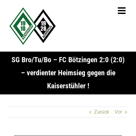
Zum
Inhalt
springen
SG Bro/Tu/Bo – FC Bötzingen 2:0 (2:0)
– verdienter Heimsieg gegen die
Kaiserstühler !
Zurück
Vor