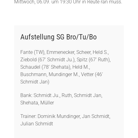
Mittwoch, 06.09. um 19:30 Uhr in Reute ran muss.
Aufstellung SG Bro/Tu/Bo
Fante (TW), Emmenecker, Scheer, Held S.,
Ziebold (67‘ Schmidt Ju.), Spitz (67‘ Ruth),
Schaudel (78‘ Shehata), Held M.,
Buschmann, Mundinger M., Vetter (46‘
Schmidt Jan)
Bank: Schmidt Ju., Ruth, Schmidt Jan,
Shehata, Müller
Trainer: Dominik Mundinger, Jan Schmidt,
Julian Schmidt