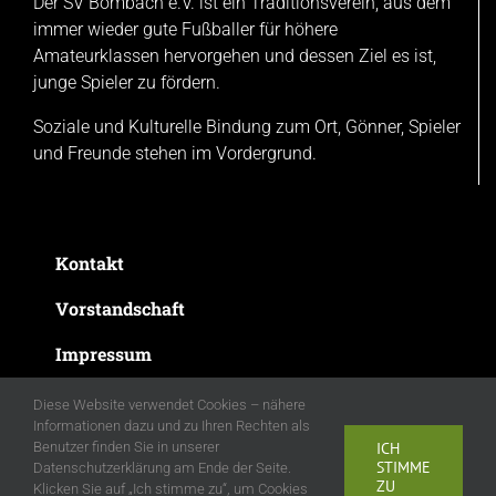
Der SV Bombach e.V. ist ein Traditionsverein, aus dem
immer wieder gute Fußballer für höhere
Amateurklassen hervorgehen und dessen Ziel es ist,
junge Spieler zu fördern.
Soziale und Kulturelle Bindung zum Ort, Gönner, Spieler
und Freunde stehen im Vordergrund.
Kontakt
Vorstandschaft
Impressum
Datenschutzerklärung
Diese Website verwendet Cookies – nähere
Informationen dazu und zu Ihren Rechten als
Benutzer finden Sie in unserer
ICH
STIMME
Datenschutzerklärung am Ende der Seite.
ZU
Klicken Sie auf „Ich stimme zu“, um Cookies