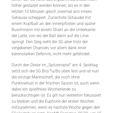
höher gestaltet werden können, als es in den
letzten 10 Minuten gleich zweimal ans innere
Gehäuse scheppert. Zunächste Schaudel mit
einem Kopfball an den Innenpfosten und später
Buschmann mit einem Strahl an die Unterkante
der Latte, von wo der Ball dann auf die Linie
springt. Den Sieg sieht die SG aber trotz der
vergebenen Chancen, vor allem dank einer
bärenstarken Defenvie, nicht mehr gefährdet.
Durch den Dreier im „Spitzenspiel“ am 4. Spieltag
setzt sich die SG Bro/Tu/Bo oben fest und ist nun
die einzige Mannschaft, die noch ohne
Punktverlust in der frischen Saison ist, auch wenn
dabei ein spielfreies Wochenende zu
berücksichtigen ist. Es gilt nun weiterhin fokussiert
zu bleiben und die Euphorie der ersten Wochen
mitzunehmen, wenn es nächste Woche gegen den