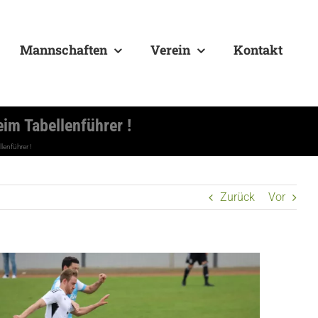
Mannschaften
Verein
Kontakt
im Tabellenführer !
enführer !
Zurück
Vor