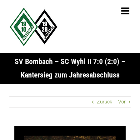
Zum
Inhalt
springen
SV Bombach – SC Wyhl II 7:0 (2:0) –
Kantersieg zum Jahresabschluss
Zurück
Vor