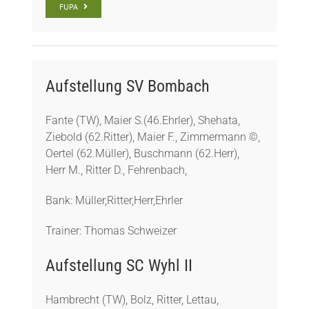
FUPA
Aufstellung SV Bombach
Fante (TW), Maier S.(46.Ehrler), Shehata,
Ziebold (62.Ritter), Maier F., Zimmermann ©,
Oertel (62.Müller), Buschmann (62.Herr),
Herr M., Ritter D., Fehrenbach,
Bank: Müller,Ritter,Herr,Ehrler
Trainer: Thomas Schweizer
Aufstellung SC Wyhl II
Hambrecht (TW), Bolz, Ritter, Lettau,