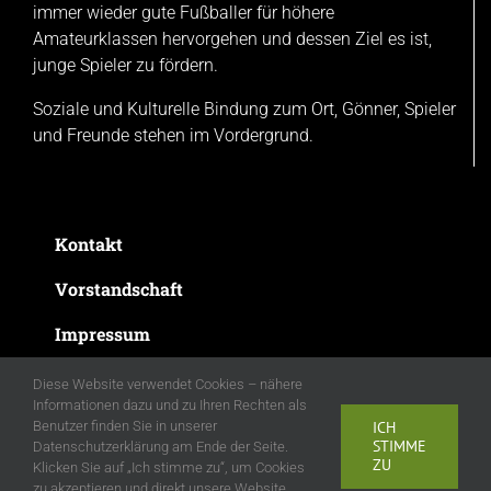
immer wieder gute Fußballer für höhere
Amateurklassen hervorgehen und dessen Ziel es ist,
junge Spieler zu fördern.
Soziale und Kulturelle Bindung zum Ort, Gönner, Spieler
und Freunde stehen im Vordergrund.
Kontakt
Vorstandschaft
Impressum
Datenschutzerklärung
Diese Website verwendet Cookies – nähere
Informationen dazu und zu Ihren Rechten als
Benutzer finden Sie in unserer
ICH
STIMME
Datenschutzerklärung am Ende der Seite.
ZU
Klicken Sie auf „Ich stimme zu“, um Cookies
zu akzeptieren und direkt unsere Website