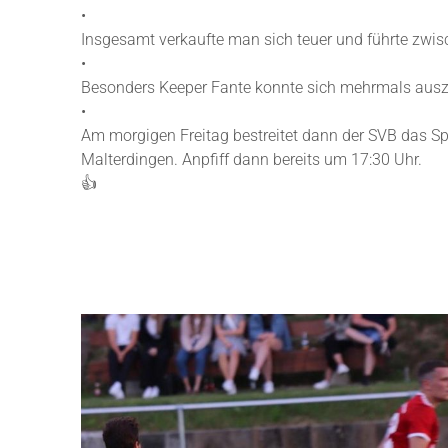
•
Insgesamt verkaufte man sich teuer und führte zwisc
•
Besonders Keeper Fante konnte sich mehrmals auszei
•
Am morgigen Freitag bestreitet dann der SVB das Sp
Malterdingen. Anpfiff dann bereits um 17:30 Uhr.
👍