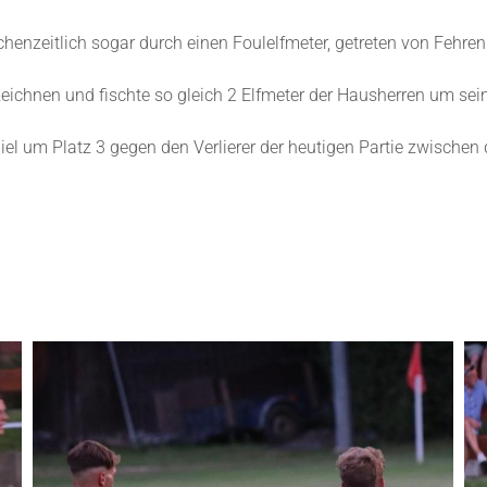
henzeitlich sogar durch einen Foulelfmeter, getreten von Fehren
chnen und fischte so gleich 2 Elfmeter der Hausherren um seine
iel um Platz 3 gegen den Verlierer der heutigen Partie zwisch