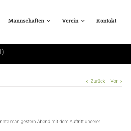
Mannschaften
Verein
Kontakt
1)
Zurück
Vor
onnte man gestern Abend mit dem Auftritt unserer