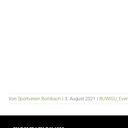
Von
Sportverein Bombach
|
3. August 2021
|
BUWIGU
,
Even