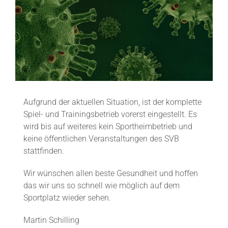
Bild
Aufgrund der aktuellen Situation, ist der komplette
Spiel- und Trainingsbetrieb vorerst eingestellt. Es
wird bis auf weiteres kein Sportheimbetrieb und
keine öffentlichen Veranstaltungen des SVB
stattfinden.
Wir wünschen allen beste Gesundheit und hoffen
das wir uns so schnell wie möglich auf dem
Sportplatz wieder sehen.
Martin Schilling