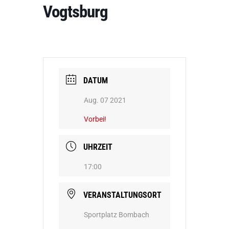
Vogtsburg
DATUM
Aug. 07 2021
Vorbei!
UHRZEIT
17:00
VERANSTALTUNGSORT
Sportplatz Bombach