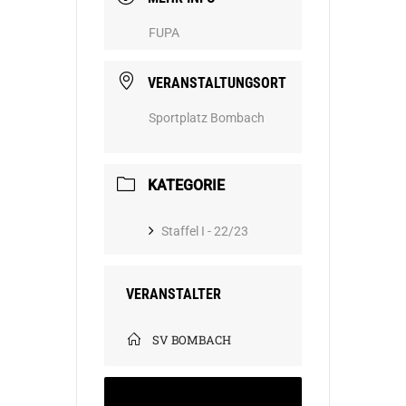
FUPA
VERANSTALTUNGSORT
Sportplatz Bombach
KATEGORIE
Staffel I - 22/23
VERANSTALTER
SV BOMBACH