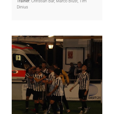
Trainer:
Christian Bär, Marco Blust, Tim
Dinius