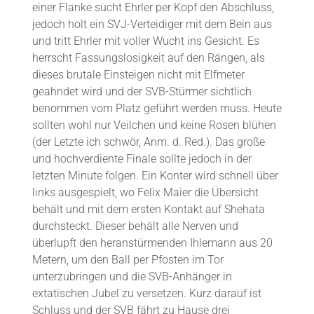
einer Flanke sucht Ehrler per Kopf den Abschluss,
jedoch holt ein SVJ-Verteidiger mit dem Bein aus
und tritt Ehrler mit voller Wucht ins Gesicht. Es
herrscht Fassungslosigkeit auf den Rängen, als
dieses brutale Einsteigen nicht mit Elfmeter
geahndet wird und der SVB-Stürmer sichtlich
benommen vom Platz geführt werden muss. Heute
sollten wohl nur Veilchen und keine Rosen blühen
(der Letzte ich schwör, Anm. d. Red.). Das große
und hochverdiente Finale sollte jedoch in der
letzten Minute folgen. Ein Konter wird schnell über
links ausgespielt, wo Felix Maier die Übersicht
behält und mit dem ersten Kontakt auf Shehata
durchsteckt. Dieser behält alle Nerven und
überlupft den heranstürmenden Ihlemann aus 20
Metern, um den Ball per Pfosten im Tor
unterzubringen und die SVB-Anhänger in
extatischen Jubel zu versetzen. Kurz darauf ist
Schluss und der SVB fährt zu Hause drei