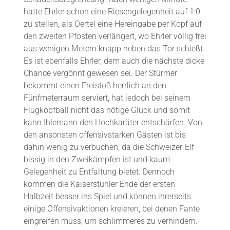
hatte Ehrler schon eine Riesengelegenheit auf 1:0
zu stellen, als Oertel eine Hereingabe per Kopf auf
den zweiten Pfosten verlängert, wo Ehrler völlig frei
aus wenigen Metern knapp neben das Tor schießt.
Es ist ebenfalls Ehrler, dem auch die nächste dicke
Chance vergönnt gewesen sei. Der Stürmer
bekommt einen Freistoß herrlich an den
Fünfmeterraum serviert, hat jedoch bei seinem
Flugkopfball nicht das nötige Glück und somit
kann Ihlemann den Hochkaräter entschärfen. Von
den ansonsten offensivstarken Gästen ist bis
dahin wenig zu verbuchen, da die Schweizer-Elf
bissig in den Zweikämpfen ist und kaum
Gelegenheit zu Entfaltung bietet. Dennoch
kommen die Kaiserstühler Ende der ersten
Halbzeit besser ins Spiel und können ihrerseits
einige Offensivaktionen kreieren, bei denen Fante
eingreifen muss, um schlimmeres zu verhindern.