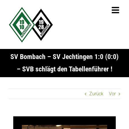
Zum
Inhalt
springen
SV Bombach – SV Jechtingen 1:0 (0:0)
– SVB schlägt den Tabellenführer !
Zurück
Vor