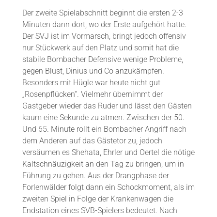
Der zweite Spielabschnitt beginnt die ersten 2-3
Minuten dann dort, wo der Erste aufgehört hatte.
Der SVJ ist im Vormarsch, bringt jedoch offensiv
nur Stückwerk auf den Platz und somit hat die
stabile Bombacher Defensive wenige Probleme,
gegen Blust, Dinius und Co anzukämpfen.
Besonders mit Hügle war heute nicht gut
„Rosenpflücken“. Vielmehr übernimmt der
Gastgeber wieder das Ruder und lässt den Gästen
kaum eine Sekunde zu atmen. Zwischen der 50.
Und 65. Minute rollt ein Bombacher Angriff nach
dem Anderen auf das Gästetor zu, jedoch
versäumen es Shehata, Ehrler und Oertel die nötige
Kaltschnäuzigkeit an den Tag zu bringen, um in
Führung zu gehen. Aus der Drangphase der
Forlenwälder folgt dann ein Schockmoment, als im
zweiten Spiel in Folge der Krankenwagen die
Endstation eines SVB-Spielers bedeutet. Nach