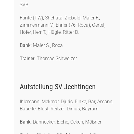
SVB:
Fante (TW), Shehata, Ziebold, Maier F.,
Zimmermann ©, Ehrler (76‘ Roca), Oertel,
Höfer, Herr T., Hügle, Ritter D.
Bank:
Maier S., Roca
Trainer:
Thomas Schweizer
Aufstellung SV Jechtingen
Ihlemann, Mekmar, Djuric, Finke, Bär, Amann,
Bäuerle, Blust, Reitzel, Dinius, Bayram
Bank:
Dannecker, Eiche, Ceken, Mößner