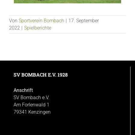
Von
Sportverein Bombach
|
17. September
2022
|
Spielberichte
SV BOMBACH E.V. 1928
Anschrift
SV Bombach e.V.
Am Forlenwald 1
79341 Kenzingen