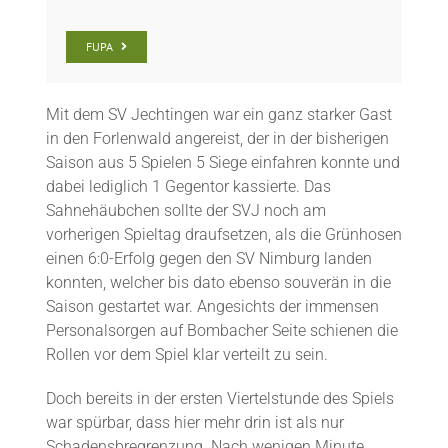
FUPA
Mit dem SV Jechtingen war ein ganz starker Gast
in den Forlenwald angereist, der in der bisherigen
Saison aus 5 Spielen 5 Siege einfahren konnte und
dabei lediglich 1 Gegentor kassierte. Das
Sahnehäubchen sollte der SVJ noch am
vorherigen Spieltag draufsetzen, als die Grünhosen
einen 6:0-Erfolg gegen den SV Nimburg landen
konnten, welcher bis dato ebenso souverän in die
Saison gestartet war. Angesichts der immensen
Personalsorgen auf Bombacher Seite schienen die
Rollen vor dem Spiel klar verteilt zu sein.
Doch bereits in der ersten Viertelstunde des Spiels
war spürbar, dass hier mehr drin ist als nur
Schadensbregrenzung. Nach wenigen Minute