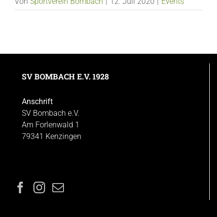
Von
Sportverein Bombach
|
12. Juli 2020
|
Events
SV BOMBACH E.V. 1928
Anschrift
SV Bombach e.V.
Am Forlenwald 1
79341 Kenzingen