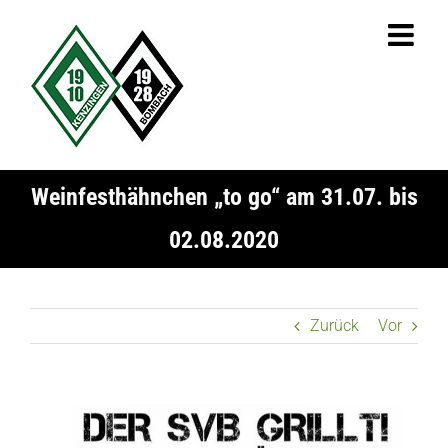
Zum
Inhalt
springen
Weinfesthähnchen „to go“ am 31.07. bis
02.08.2020
Zurück
Vor