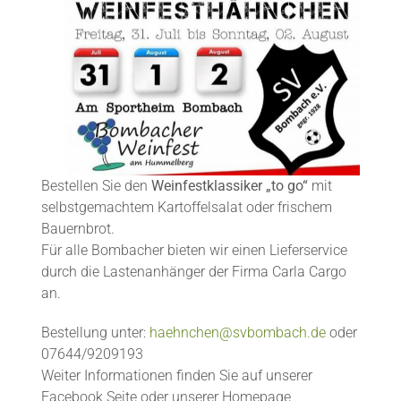
Bestellen Sie den
Weinfestklassiker „to go“
mit
selbstgemachtem Kartoffelsalat oder frischem
Bauernbrot.
Für alle Bombacher bieten wir einen Lieferservice
durch die Lastenanhänger der Firma Carla Cargo
an.
Bestellung unter:
haehnchen@svbombach.de
oder
07644/9209193
Weiter Informationen finden Sie auf unserer
Facebook Seite oder unserer Homepage